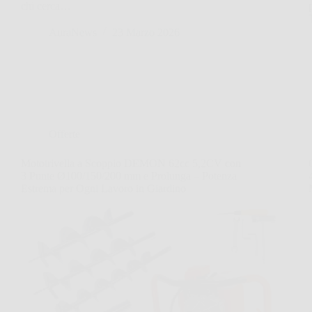
chi cerca…
AuraNews
23 Marzo 2026
Offerte
Mototrivella a Scoppio DEMON 62cc 5,2CV con
3 Punte Ø100/150/200 mm e Prolunga – Potenza
Estrema per Ogni Lavoro in Giardino