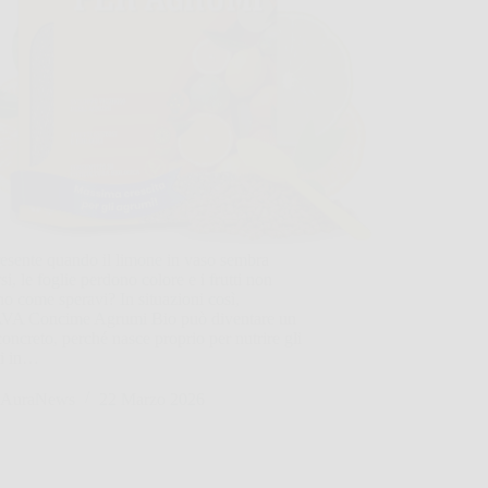
esente quando il limone in vaso sembra
si, le foglie perdono colore e i frutti non
no come speravi? In situazioni così,
A Concime Agrumi Bio può diventare un
concreto, perché nasce proprio per nutrire gli
i in…
AuraNews
22 Marzo 2026