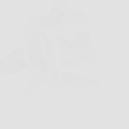
 spesso di prendere in mano una forbice
asi per sistemare un geranio, una rosa o
e rametto in giardino, e accorgersi subito che
glio non è pulito. In momenti così, GRÜNTEK