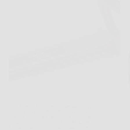
Quando arriva il momento di sistemare la siepe,
spesso ci si accorge di quanto sia scomodo lavorare
con cavi ingombranti, prolunghe e movimenti
limitati. In queste situazioni, Einhell GE-CH 1860
Li-Solo si presenta come una soluzione pratica per