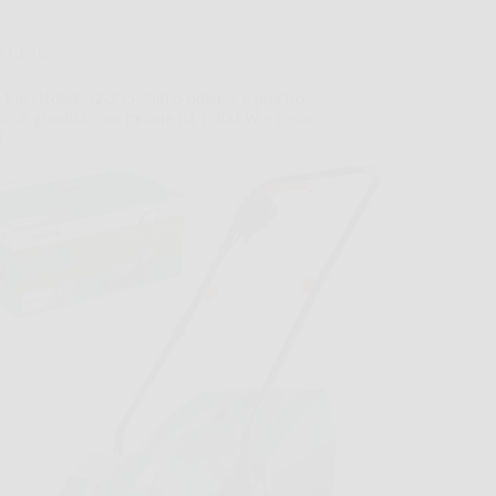
Offerte
EasyRotak 32-235: taglio potente e preciso
ccoli giardini, con motore da 1.200 W e cesto
l