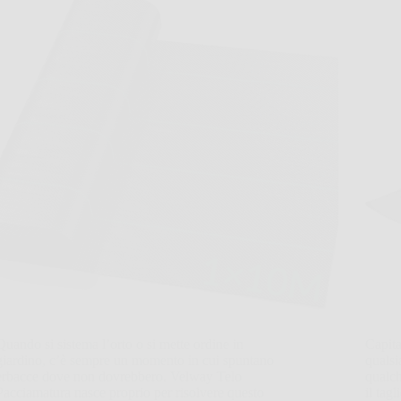
Quando si sistema l’orto o si mette ordine in
Capita
giardino, c’è sempre un momento in cui spuntano
qualsi
erbacce dove non dovrebbero. Velway Telo
qualch
Pacciamatura nasce proprio per risolvere questo
il ta