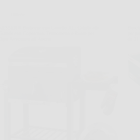
Offerte
KESSER® Barbecue con Carrello XL: Griglia alla
Bosch 
Grande con Coperchio, Termometro e Ruote per
per pi
Ogni Avventura all’Aperto
da 31 