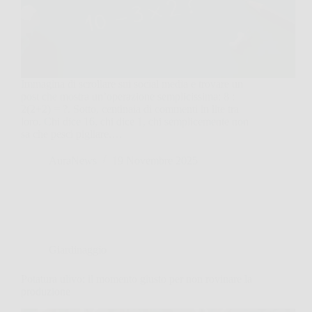
Immagina di scrollare sui social media e trovare un
post che mostra un’operazione semplicissima: 8 :
2(2+2) = ?. Sotto, centinaia di commenti in lite tra
loro. Chi dice 16, chi dice 1, chi semplicemente non
sa che pesci pigliare.…
AuraNews
19 Novembre 2025
Giardinaggio
Potatura ulivo: il momento giusto per non rovinare la
produzione