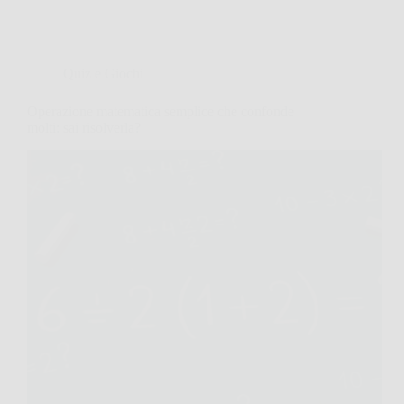
Quiz e Giochi
Operazione matematica semplice che confonde
molti: sai risolverla?