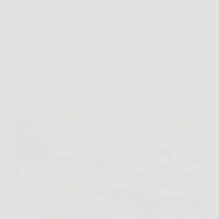
AuraNews
20 Novembre 2025
Cucina e Ricette
Chiacchiere croccanti e bollose: il trucco segreto
della nonna