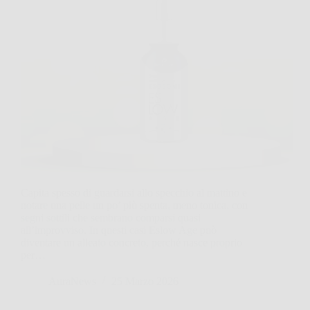
Capita spesso di guardarsi allo specchio al mattino e
notare una pelle un po’ più spenta, meno tonica, con
segni sottili che sembrano comparsi quasi
all’improvviso. In questi casi Eslow Age può
diventare un alleato concreto, perché nasce proprio
per…
AuraNews
25 Marzo 2026