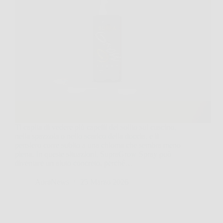
Ti capita di vedere più capelli del solito sul cuscino,
nella spazzola o nello scarico della doccia, e il
pensiero corre subito a una chioma che sembra meno
piena. In queste situazioni, SupraGrow Spray può
diventare un aiuto concreto, perché…
AuraNews
25 Marzo 2026