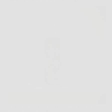
Ti guardi allo specchio al mattino, passi una mano tra
i capelli e noti più fragilità, meno volume, qualche