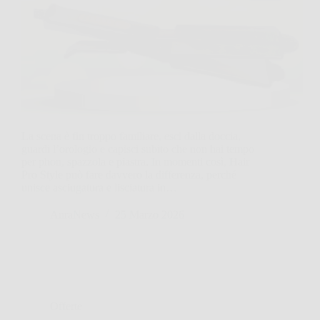
La scena è fin troppo familiare, esci dalla doccia,
guardi l’orologio e capisci subito che non hai tempo
per phon, spazzola e piastra. In momenti così, Hair
Pro Style può fare davvero la differenza, perché
unisce asciugatura e lisciatura in…
AuraNews
25 Marzo 2026
Offerte