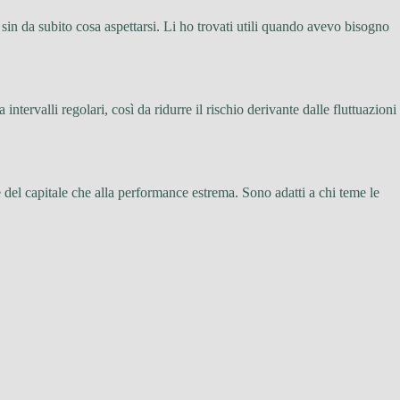
e sin da subito cosa aspettarsi. Li ho trovati utili quando avevo bisogno
tervalli regolari, così da ridurre il rischio derivante dalle fluttuazioni
e del capitale che alla performance estrema. Sono adatti a chi teme le