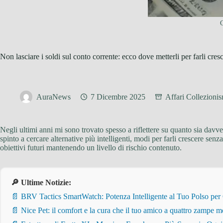
C
Non lasciare i soldi sul conto corrente: ecco dove metterli per farli cres
AuraNews
7 Dicembre 2025
Affari Collezioni
Negli ultimi anni mi sono trovato spesso a riflettere su quanto sia davve
spinto a cercare alternative più intelligenti, modi per farli crescere se
obiettivi futuri mantenendo un livello di rischio contenuto.
🔎 Ultime Notizie:
📄 BRV Tactics SmartWatch: Potenza Intelligente al Tuo Polso per
📄 Nice Pet: il comfort e la cura che il tuo amico a quattro zampe m