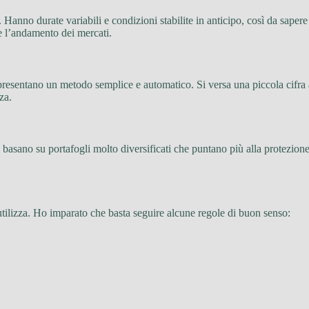
. Hanno durate variabili e condizioni stabilite in anticipo, così da saper
 l’andamento dei mercati.
resentano un metodo semplice e automatico. Si versa una piccola cifra a in
za.
i basano su portafogli molto diversificati che puntano più alla protezion
utilizza. Ho imparato che basta seguire alcune regole di buon senso: