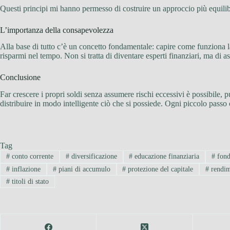
Questi principi mi hanno permesso di costruire un approccio più equilib
L’importanza della consapevolezza
Alla base di tutto c’è un concetto fondamentale: capire come funziona 
risparmi nel tempo. Non si tratta di diventare esperti finanziari, ma di a
Conclusione
Far crescere i propri soldi senza assumere rischi eccessivi è possibile, 
distribuire in modo intelligente ciò che si possiede. Ogni piccolo passo c
Tag
#
conto corrente
#
diversificazione
#
educazione finanziaria
#
fondi
#
inflazione
#
piani di accumulo
#
protezione del capitale
#
rendim
#
titoli di stato