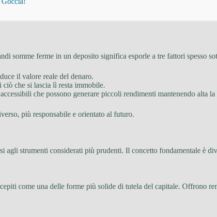
i Goccia!
i somme ferme in un deposito significa esporle a tre fattori spesso sot
iduce il valore reale del denaro.
 ciò che si lascia lì resta immobile.
 accessibili che possono generare piccoli rendimenti mantenendo alta la t
verso, più responsabile e orientato al futuro.
i agli strumenti considerati più prudenti. Il concetto fondamentale è div
cepiti come una delle forme più solide di tutela del capitale. Offrono re