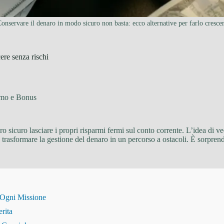
onservare il denaro in modo sicuro non basta: ecco alternative per farlo cresce
cere senza rischi
smo e Bonus
ro sicuro lasciare i propri risparmi fermi sul conto corrente. L’idea di v
nza trasformare la gestione del denaro in un percorso a ostacoli. È sorpre
 Ogni Missione
erita