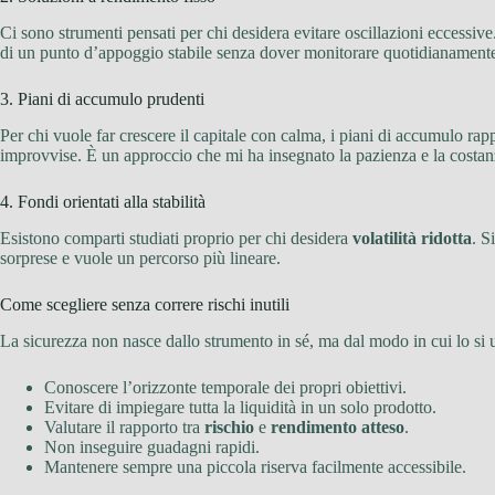
Ci sono strumenti pensati per chi desidera evitare oscillazioni eccessive
di un punto d’appoggio stabile senza dover monitorare quotidianamente
3. Piani di accumulo prudenti
Per chi vuole far crescere il capitale con calma, i piani di accumulo rapp
improvvise. È un approccio che mi ha insegnato la pazienza e la costan
4. Fondi orientati alla stabilità
Esistono comparti studiati proprio per chi desidera
volatilità ridotta
. S
sorprese e vuole un percorso più lineare.
Come scegliere senza correre rischi inutili
La sicurezza non nasce dallo strumento in sé, ma dal modo in cui lo si 
Conoscere l’orizzonte temporale dei propri obiettivi.
Evitare di impiegare tutta la liquidità in un solo prodotto.
Valutare il rapporto tra
rischio
e
rendimento atteso
.
Non inseguire guadagni rapidi.
Mantenere sempre una piccola riserva facilmente accessibile.