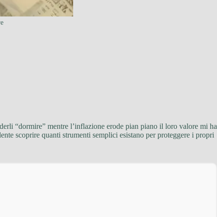
re
ederli “dormire” mentre l’inflazione erode pian piano il loro valore mi ha
ndente scoprire quanti strumenti semplici esistano per proteggere i propri