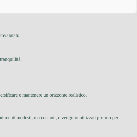
tovalutati:
ranquillità.
ersificare e mantenere un orizzonte realistico.
ndimenti modesti, ma costanti, e vengono utilizzati proprio per