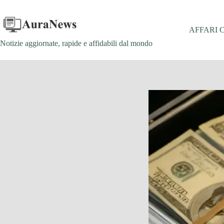
Salta
al
contenuto
AFFARI 
Notizie aggiornate, rapide e affidabili dal mondo