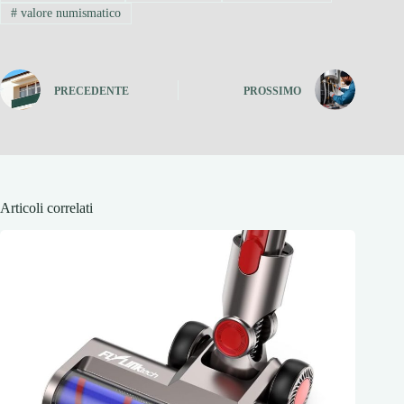
#
valore numismatico
PRECEDENTE
PROSSIMO
Articoli correlati