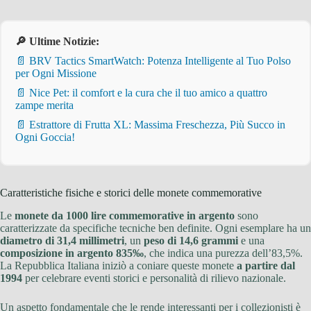
🔎 Ultime Notizie:
📄 BRV Tactics SmartWatch: Potenza Intelligente al Tuo Polso
per Ogni Missione
📄 Nice Pet: il comfort e la cura che il tuo amico a quattro
zampe merita
📄 Estrattore di Frutta XL: Massima Freschezza, Più Succo in
Ogni Goccia!
Caratteristiche fisiche e storici delle monete commemorative
Le
monete da 1000 lire commemorative in argento
sono
caratterizzate da specifiche tecniche ben definite. Ogni esemplare ha un
diametro di 31,4 millimetri
, un
peso di 14,6 grammi
e una
composizione in argento 835‰
, che indica una purezza dell’83,5%.
La Repubblica Italiana iniziò a coniare queste monete
a partire dal
1994
per celebrare eventi storici e personalità di rilievo nazionale.
Un aspetto fondamentale che le rende interessanti per i collezionisti è