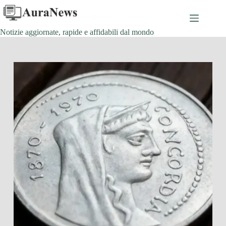
Salta
al
contenuto
Notizie aggiornate, rapide e affidabili dal mondo