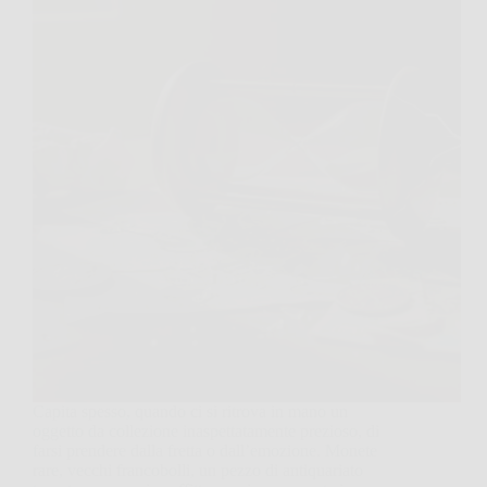
Capita spesso, quando ci si ritrova in mano un
oggetto da collezione inaspettatamente prezioso, di
farsi prendere dalla fretta o dall’emozione. Monete
rare, vecchi francobolli, un pezzo di antiquariato