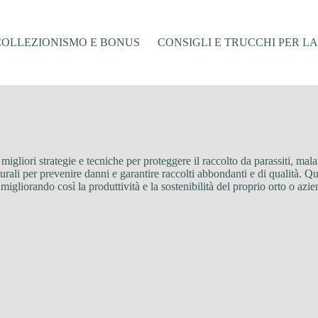
COLLEZIONISMO E BONUS
CONSIGLI E TRUCCHI PER L
migliori strategie e tecniche per proteggere il raccolto da parassiti, malatt
urali per prevenire danni e garantire raccolti abbondanti e di qualità. Que
igliorando così la produttività e la sostenibilità del proprio orto o azie