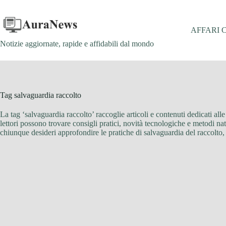
Salta
al
contenuto
AFFARI 
Notizie aggiornate, rapide e affidabili dal mondo
Tag
salvaguardia raccolto
La tag ‘salvaguardia raccolto’ raccoglie articoli e contenuti dedicati alle 
lettori possono trovare consigli pratici, novità tecnologiche e metodi nat
chiunque desideri approfondire le pratiche di salvaguardia del raccolto, m