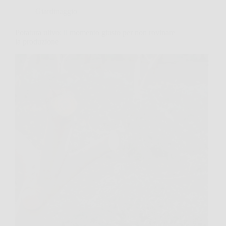
Giardinaggio
Potatura ulivo: il momento giusto per non rovinare
la produzione