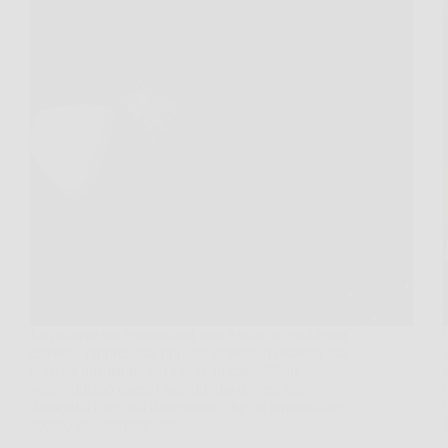
La polvere sui termosifoni non è solo un problema
estetico: rappresenta uno dei principali ostacoli alla
corretta diffusione del calore in casa. Molti
sottovalutano questo aspetto, ma diversi test
domestici e tecnici dimostrano che un termosifone
sporco può perdere fino…