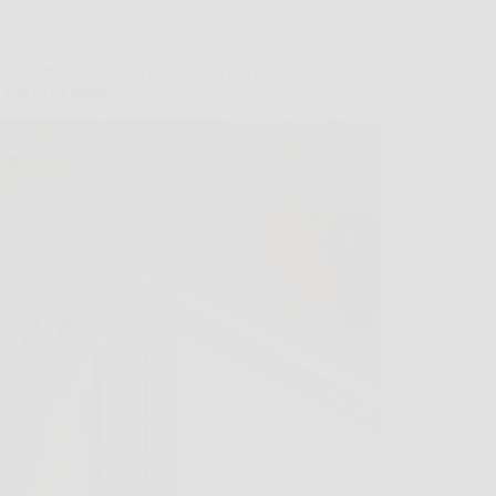
Consigli e Trucchi per la casa
zioni frigo piene di condensa: il trucco
 che evita muffe