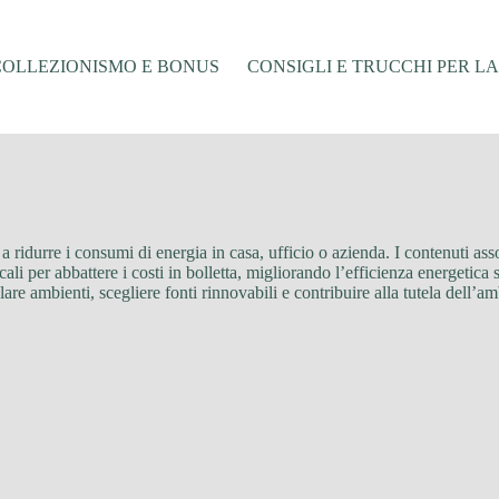
COLLEZIONISMO E BONUS
CONSIGLI E TRUCCHI PER L
ti a ridurre i consumi di energia in casa, ufficio o azienda. I contenuti 
cali per abbattere i costi in bolletta, migliorando l’efficienza energetic
solare ambienti, scegliere fonti rinnovabili e contribuire alla tutela del