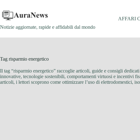
Salta
al
contenuto
AFFARI 
Notizie aggiornate, rapide e affidabili dal mondo
Tag
risparmio energetico
Il tag “risparmio energetico” raccoglie articoli, guide e consigli dedica
innovative, tecnologie sostenibili, comportamenti virtuosi e incentivi fis
articoli, i lettori scoprono come ottimizzare l’uso di elettrodomestici, i