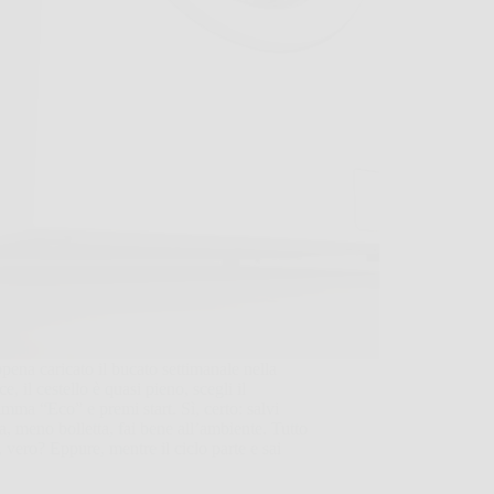
pena caricato il bucato settimanale nella
ce, il cestello è quasi pieno, scegli il
mma “Eco” e premi start. Sì, certo: salvi
a, meno bolletta, fai bene all’ambiente. Tutto
, vero? Eppure, mentre il ciclo parte e sai