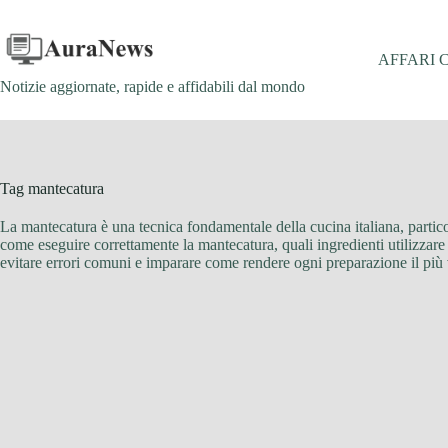
Salta
al
contenuto
AFFARI 
Notizie aggiornate, rapide e affidabili dal mondo
Tag
mantecatura
La mantecatura è una tecnica fondamentale della cucina italiana, particol
come eseguire correttamente la mantecatura, quali ingredienti utilizzare (
evitare errori comuni e imparare come rendere ogni preparazione il più v