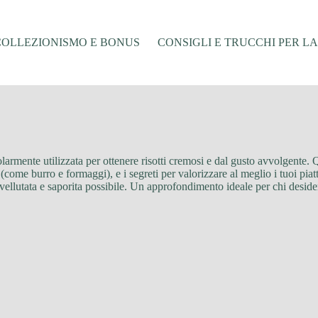
COLLEZIONISMO E BONUS
CONSIGLI E TRUCCHI PER L
armente utilizzata per ottenere risotti cremosi e dal gusto avvolgente. Q
come burro e formaggi), e i segreti per valorizzare al meglio i tuoi piatti
ellutata e saporita possibile. Un approfondimento ideale per chi desider