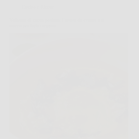
Cucina e Ricette
Vellutata di zucca perfetta: l’errore da evitare e il
trucco per farla cremosa