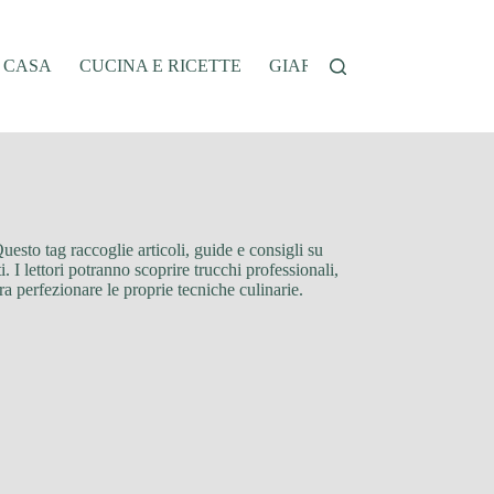
A CASA
CUCINA E RICETTE
GIARDINAGGIO
OFFER
uesto tag raccoglie articoli, guide e consigli su
. I lettori potranno scoprire trucchi professionali,
a perfezionare le proprie tecniche culinarie.