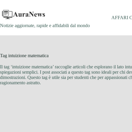
Salta
al
contenuto
AFFARI 
Notizie aggiornate, rapide e affidabili dal mondo
Tag
intuizione matematica
Il tag ‘intuizione matematica’ raccoglie articoli che esplorano il lato in
spiegazioni semplici. I post associati a questo tag sono ideali per chi de
dimostrazioni. Questo tag è utile sia per studenti che per appassionati 
ragionamento astratto.