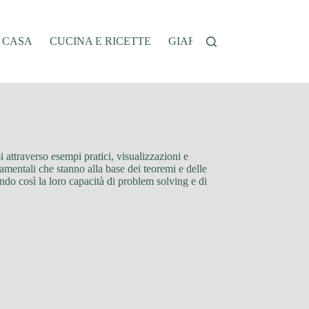
A CASA
CUCINA E RICETTE
GIARDINAGGIO
OFFER
i attraverso esempi pratici, visualizzazioni e
damentali che stanno alla base dei teoremi e delle
ndo così la loro capacità di problem solving e di