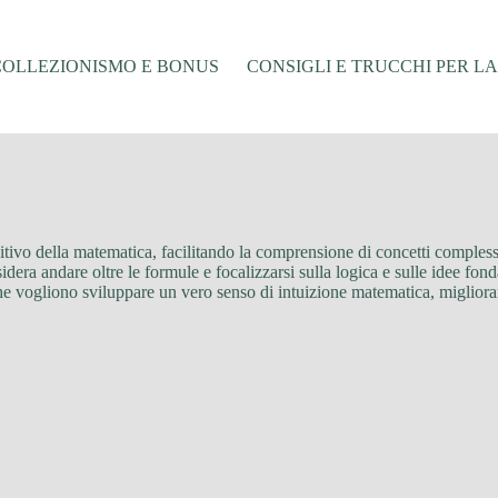
COLLEZIONISMO E BONUS
CONSIGLI E TRUCCHI PER L
tuitivo della matematica, facilitando la comprensione di concetti compless
sidera andare oltre le formule e focalizzarsi sulla logica e sulle idee fon
che vogliono sviluppare un vero senso di intuizione matematica, migliora