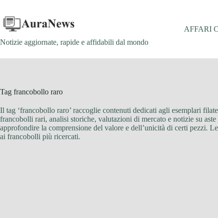
Salta
al
contenuto
AFFARI 
Notizie aggiornate, rapide e affidabili dal mondo
Tag
francobollo raro
Il tag ‘francobollo raro’ raccoglie contenuti dedicati agli esemplari filat
francobolli rari, analisi storiche, valutazioni di mercato e notizie su ast
approfondire la comprensione del valore e dell’unicità di certi pezzi. Leg
ai francobolli più ricercati.