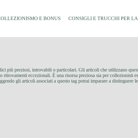
COLLEZIONISMO E BONUS
CONSIGLI E TRUCCHI PER L
elici più preziosi, introvabili o particolari. Gli articoli che utilizzano q
e o ritrovamenti eccezionali. È una risorsa preziosa sia per collezionisti 
gendo gli articoli associati a questo tag potrai imparare a distinguere le 