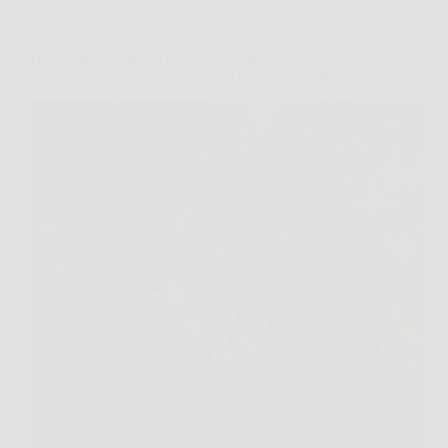
Consigli e Trucchi per la casa
Hai sempre sbagliato a nutrire il legno: non usare
l’olio d’oliva, ecco cosa impiega un restauratore