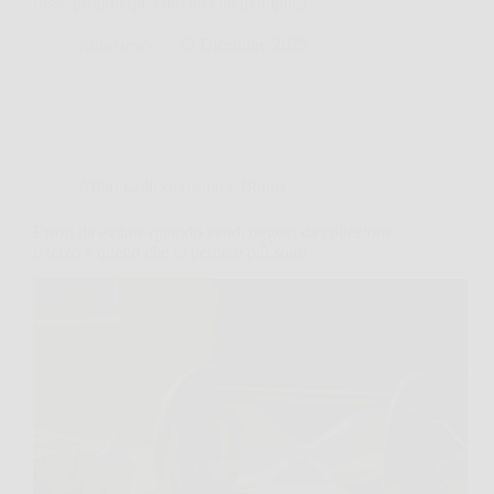
fosse proprio quel difetto che moltiplica…
AuraNews
12 Dicembre 2025
Affari Collezionismo e Bonus
Errori da evitare quando vendi oggetti da collezione:
il terzo è quello che fa perdere più soldi