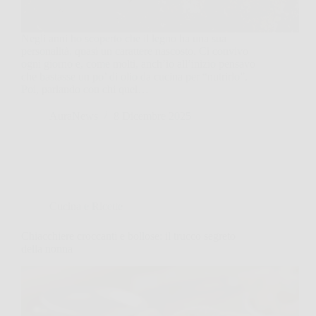
Negli anni ho scoperto che il legno ha una sua
personalità, quasi un carattere nascosto. Ci convivo
ogni giorno e, come molti, anch’io all’inizio pensavo
che bastasse un po’ di olio da cucina per “nutrirlo”.
Poi, parlando con chi quel…
AuraNews
8 Dicembre 2025
Cucina e Ricette
Chiacchiere croccanti e bollose: il trucco segreto
della nonna