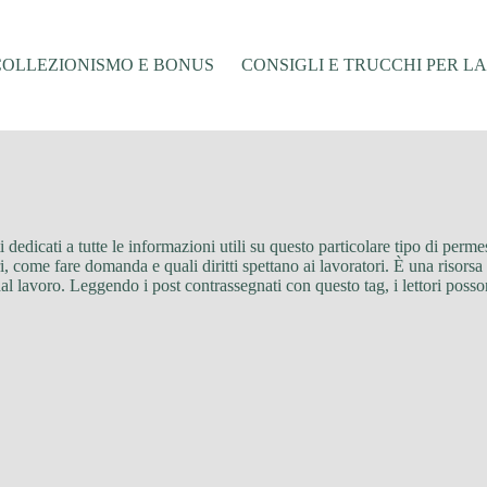
COLLEZIONISMO E BONUS
CONSIGLI E TRUCCHI PER L
 dedicati a tutte le informazioni utili su questo particolare tipo di perme
, come fare domanda e quali diritti spettano ai lavoratori. È una risorsa 
dal lavoro. Leggendo i post contrassegnati con questo tag, i lettori posso