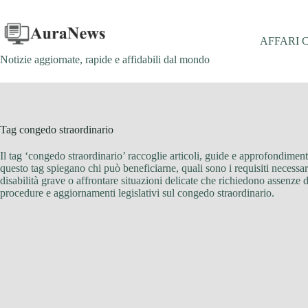
Salta
al
contenuto
AFFARI 
Notizie aggiornate, rapide e affidabili dal mondo
Tag
congedo straordinario
Il tag ‘congedo straordinario’ raccoglie articoli, guide e approfondimenti
questo tag spiegano chi può beneficiarne, quali sono i requisiti necessari
disabilità grave o affrontare situazioni delicate che richiedono assenze 
procedure e aggiornamenti legislativi sul congedo straordinario.