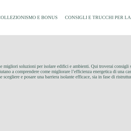
COLLEZIONISMO E BONUS
CONSIGLI E TRUCCHI PER L
e migliori soluzioni per isolare edifici e ambienti. Qui troverai consigli s
utano a comprendere come migliorare l’efficienza energetica di una casa 
scegliere e posare una barriera isolante efficace, sia in fase di ristrutt