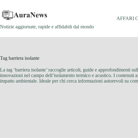
Salta
al
contenuto
AFFARI 
Notizie aggiornate, rapide e affidabili dal mondo
Tag
barriera isolante
La tag ‘barriera isolante’ raccoglie articoli, guide e approfondimenti sull
innovazioni nel campo dell’isolamento termico e acustico. I contenuti ai
impatto ambientale. Ideale per chi cerca informazioni autorevoli su come 