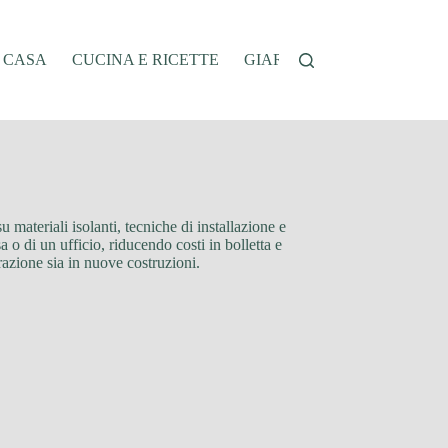
A CASA
CUCINA E RICETTE
GIARDINAGGIO
OFFER
u materiali isolanti, tecniche di installazione e
o di un ufficio, riducendo costi in bolletta e
urazione sia in nuove costruzioni.