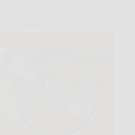
Consigli e Trucchi per la casa
Non basta sciacquare lo spazzolino: ecco il metodo
corretto per disinfettarlo dai batteri