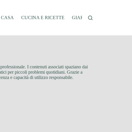
A CASA
CUCINA E RICETTE
GIARDINAGGIO
OFFER
professionale. I contenuti associati spaziano dai
atici per piccoli problemi quotidiani. Grazie a
cenza e capacità di utilizzo responsabile.