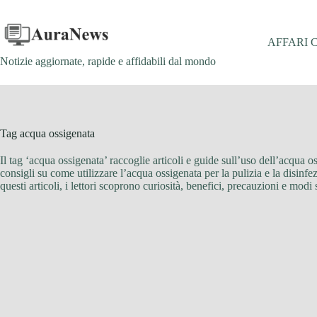
Salta
al
contenuto
AFFARI 
Notizie aggiornate, rapide e affidabili dal mondo
Tag
acqua ossigenata
Il tag ‘acqua ossigenata’ raccoglie articoli e guide sull’uso dell’acqua 
consigli su come utilizzare l’acqua ossigenata per la pulizia e la disinfe
questi articoli, i lettori scoprono curiosità, benefici, precauzioni e mo