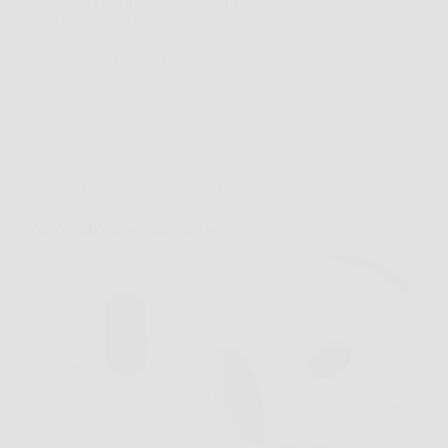
⏰ Sveglia Intelligente Personalizzabile Con Echo
Spot puoi: Lo schermo compatto e…
AuraNews
14 Marzo 2026
Affari Collezionismo e Bonus
Apple AirPods 4 Auricolari wireless